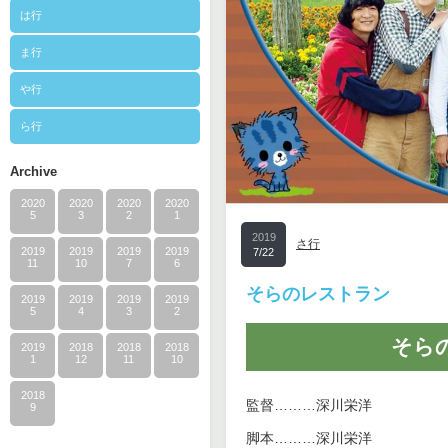
は行
ま行
や行
ら行
Archive
2020
2020
2020
2020
5
3
2
1
2019
さ行
2019
2019
2019
2019
7/22
11
10
7
6
そらのレストラン
2019
2019
2019
2019
5
4
3
2
そら
2019
2018
2018
2018
1
12
11
10
2018
監督………深川栄洋
9
脚本………深川栄洋