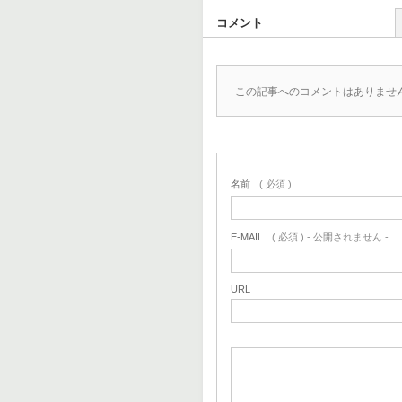
コメント
この記事へのコメントはありませ
名前
( 必須 )
E-MAIL
( 必須 ) - 公開されません -
URL