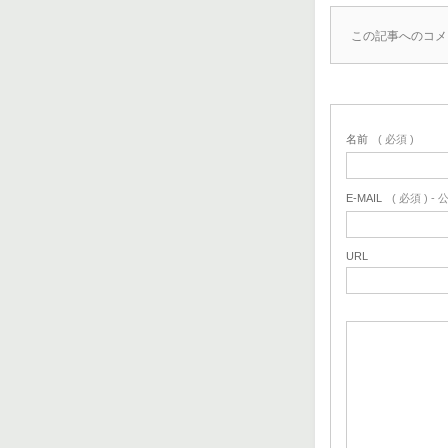
この記事へのコメ
名前
( 必須 )
E-MAIL
( 必須 ) 
URL