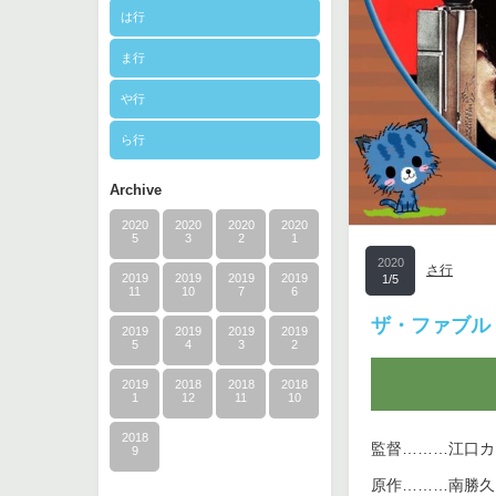
は行
ま行
や行
ら行
Archive
2020
2020
2020
2020
5
3
2
1
2020
さ行
2019
2019
2019
2019
1/5
11
10
7
6
ザ・ファブル
2019
2019
2019
2019
5
4
3
2
2019
2018
2018
2018
1
12
11
10
2018
監督………江口カ
9
原作………南勝久