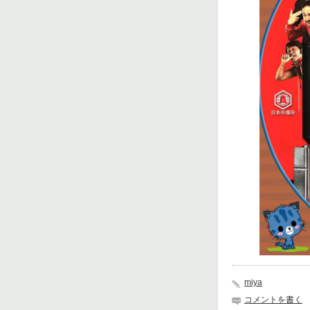
miya
コメントを書く