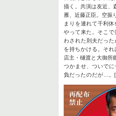
描く。共演は友近、
雁、近藤正臣。空振
まりを連れて千利休
やって来た。そこで
わされた則夫だった
を持ちかける。それ
店主・樋渡と大御所
つかませ、ついでに
負だったのだが…。[T