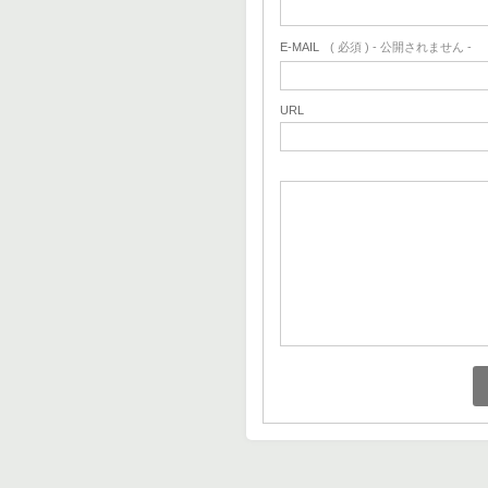
E-MAIL
( 必須 ) - 公開されません -
URL