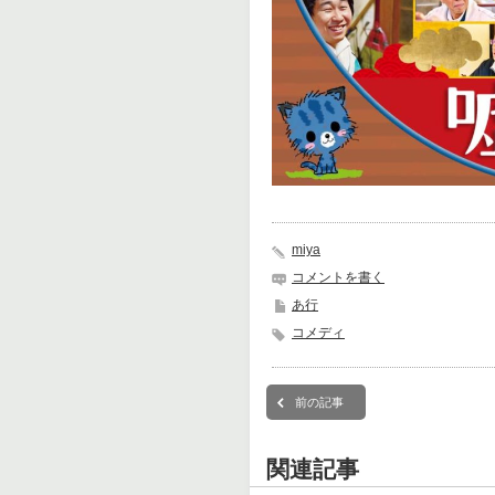
miya
コメントを書く
あ行
コメディ
前の記事
関連記事