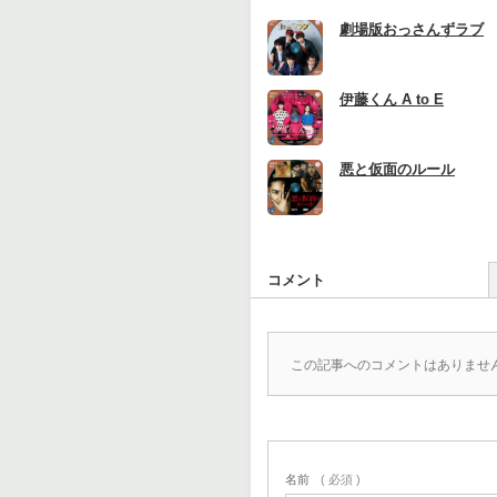
劇場版おっさんずラブ
伊藤くん A to E
悪と仮面のルール
コメント
この記事へのコメントはありませ
名前
( 必須 )