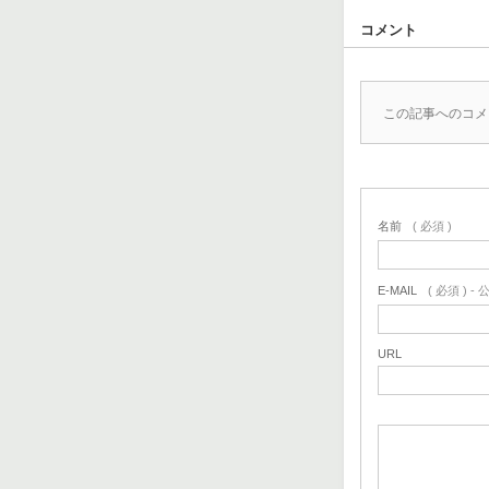
コメント
この記事へのコメ
名前
( 必須 )
E-MAIL
( 必須 ) 
URL