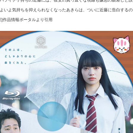
バツイチ子持ちの近藤には、彼女の真っ直ぐな視線も嫌悪の眼差しと誤
よいよ気持ちを抑えられなくなったあきらは、ついに近藤に告白するの
ITE]作品情報ポータルより引用