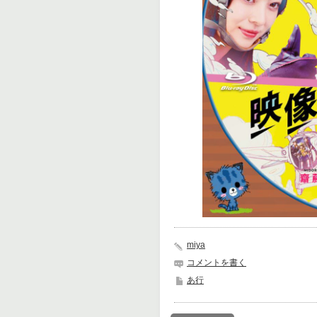
miya
コメントを書く
あ行