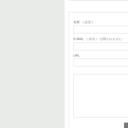
名前
( 必須 )
E-MAIL
( 必須 ) - 公開されません -
URL