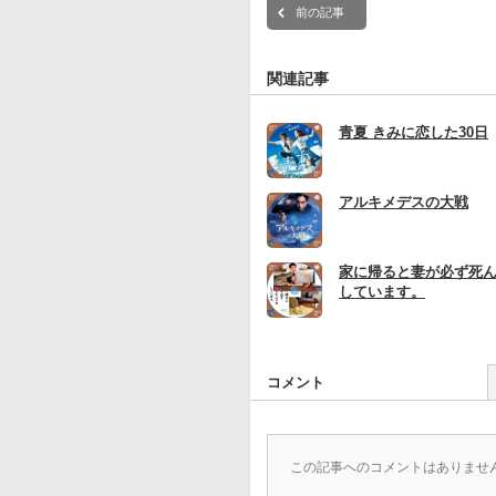
前の記事
関連記事
青夏 きみに恋した30日
アルキメデスの大戦
家に帰ると妻が必ず死
しています。
コメント
この記事へのコメントはありませ