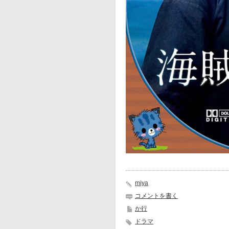
miya
コメントを書く
か行
ドラマ