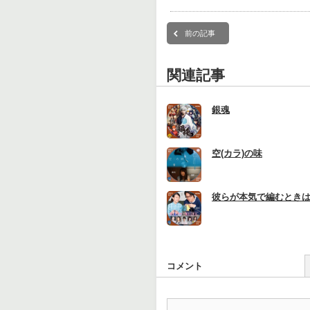
前の記事
関連記事
銀魂
空(カラ)の味
彼らが本気で編むとき
コメント