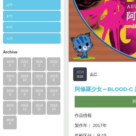
は行
ま行
や行
ら行
Archive
2020
2020
2020
2020
5
3
2
1
2018
あ行
2019
2019
2019
2019
9/26
11
10
7
6
阿修羅少女～BLOOD-C
2019
2019
2019
2019
5
4
3
2
2019
2018
2018
2018
1
12
11
10
作品情報
2018
9
製作年： 2017年
年齢区分： R-15