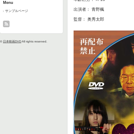
Menu
出演者： 青野楓
サンプルページ
監督： 奥秀太郎
©
日本映画DVD
All rights reserved.