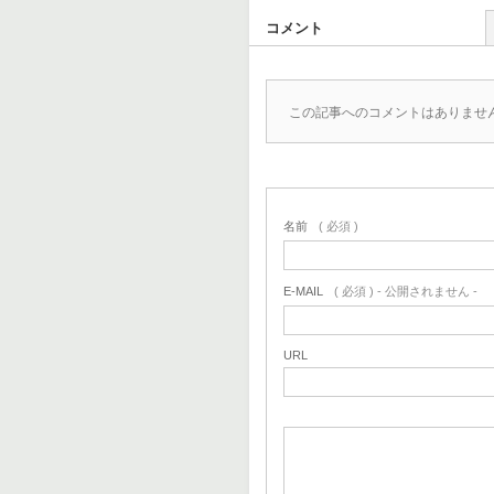
コメント
この記事へのコメントはありませ
名前
( 必須 )
E-MAIL
( 必須 ) - 公開されません -
URL